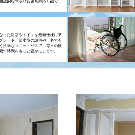
開放的な間取り変更も対応可能で
浴室・トイレリフォーム
なった浴室やトイレを最新仕様にア
グレード。節水型の設備や、冬でも
く快適なユニットバスで、毎日の疲
癒す時間をもっと豊かにします。
当社 リフォーム施工事例