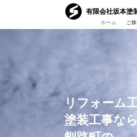
有限会社坂本塗
ホーム
ご挨
リフォーム
塗装工事な