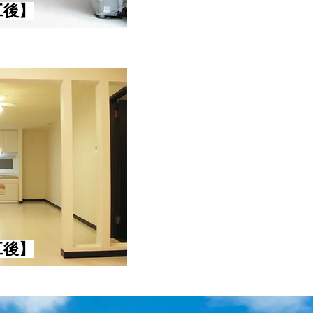
工後】
工後】