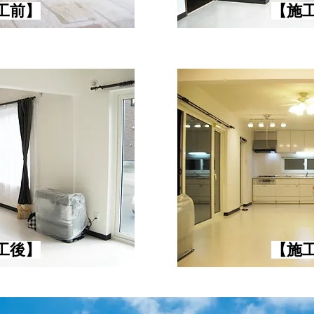
施工前】
【​施
施工後】
【​施