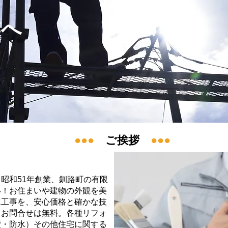
業へ
●●●
ご挨拶
●●●
昭和51年創業、釧路町の有限
い！お住まいや建物の外観を美
ム工事を、安心価格と確かな技
・お問合せは無料。各種リフォ
壁・防水）その他住宅に関する