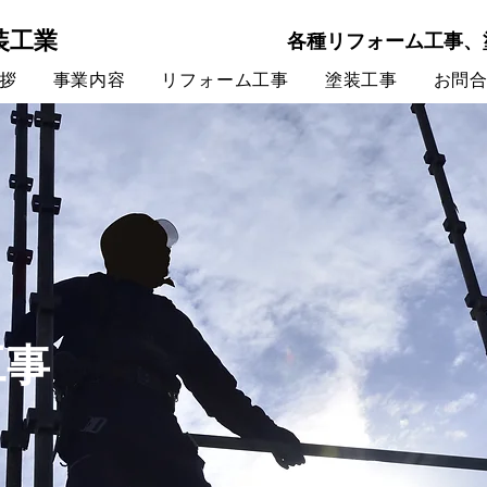
装工業
各種リフォーム工事、
拶
事業内容
リフォーム工事
塗装工事
お問
工事
ら