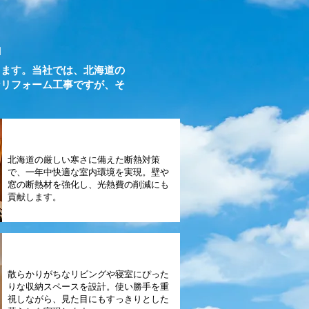
」
ります。当社では、北海道の
なリフォーム工事ですが、そ
断熱リフォーム
北海道の厳しい寒さに備えた断熱対策
で、一年中快適な室内環境を実現。壁や
窓の断熱材を強化し、光熱費の削減にも
貢献します。
収納リフォーム
散らかりがちなリビングや寝室にぴった
りな収納スペースを設計。使い勝手を重
視しながら、見た目にもすっきりとした