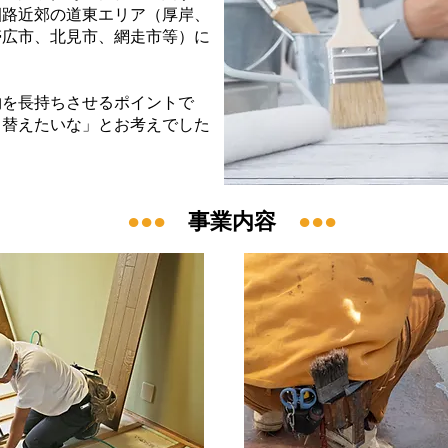
釧路近郊の道東エリア（厚岸、
帯広市、北見市、網走市等）に
物を長持ちさせるポイントで
り替えたいな」とお考えでした
●●●
事業内容
●●●