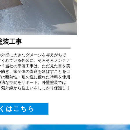
塗装工事
や外壁に大きなダメージを与えがちで
てくれている外装に、そろそろメンテナ
か？当社の塗装工事は、ただ見た目を美
を防ぎ、家全体の寿命を延ばすことを目
では断熱性・耐久性に優れた塗料を使用
快適な空間をサポート。外壁塗装では、
、紫外線から住まいをしっかり保護しま
くはこちら