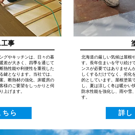
ム工事
ングやキッチンは、日々の暮
北海道の厳しい気候は屋根
暖差が大きく、四季を通じて
す。長年住まいを守り続け
断熱性能や利便性を重視した
ンスが必要ではありません
る鍵となります。当社では、
しくするだけでなく、劣化
案。断熱材の強化、床暖房の
的としています。屋根塗装
客様のご要望をしっかりと伺
し、夏は涼しく冬は暖かい
り上げます。
防水性能を強化し、雨や雪
す。
こちら
詳し