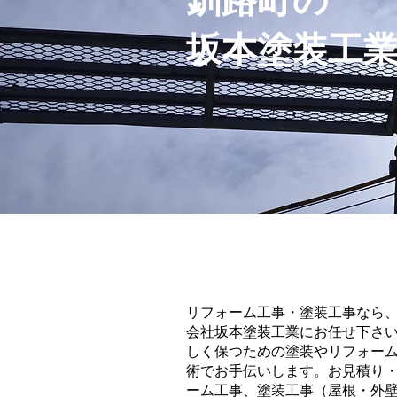
釧路町の
坂本塗装工
リフォーム工事・塗装工事なら、
会社坂本塗装工業にお任せ下さ
しく保つための塗装やリフォー
術でお手伝いします。お見積り
ーム工事、塗装工事（屋根・外