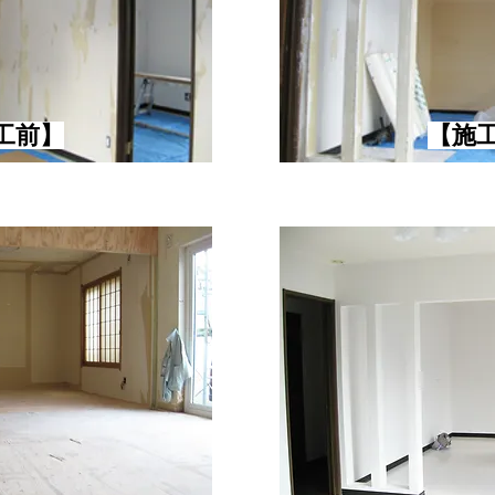
施工前】
【​施